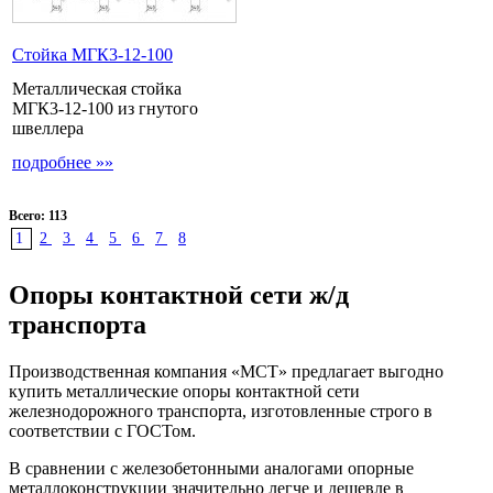
Стойка МГК3-12-100
Металлическая стойка
МГК3-12-100 из гнутого
швеллера
подробнее »»
Всего: 113
1
2
3
4
5
6
7
8
Опоры контактной сети ж/д
транспорта
Производственная компания «МСТ» предлагает выгодно
купить металлические опоры контактной сети
железнодорожного транспорта, изготовленные строго в
соответствии с ГОСТом.
В сравнении с железобетонными аналогами опорные
металлоконструкции значительно легче и дешевле в