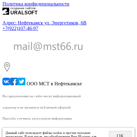
Политика конфиденциальности
создание сайтов
URALSOFT
Адрес: Нефтекамск ул. Энергетиков, 6В
+7(922)107-46-97
ООО МСТ в Нефтекамске
Все предложения на сайте носят информационный
характер и не являются публичной офертой.
Просьба уточнять актуальную информацию.
Данный сайт использует файлы cookie и прочие похожие
ОК
технологии. В том числе, мы обрабатываем Ваш IP-адрес для