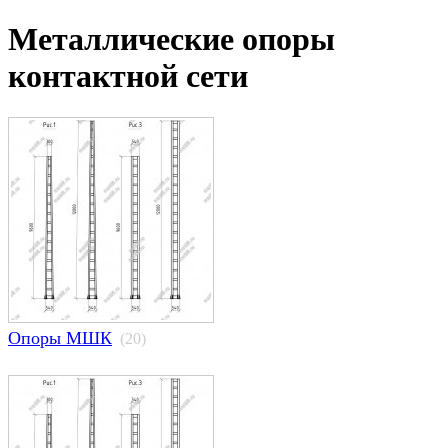
Металлические опоры
контактной сети
Опоры МШК
(20)