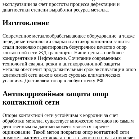
эксплуатации за счет простоты процесса дефектации и
диагностики степени выработки ресурса металла.
Изготовление
Современное металлообрабатывающее оборудование, а также
передовые технологии сварки и антикоррозионной защиты
стали позволяю гарантировать безупречное качество опор
контактной сети ЖД транспорта. Наши цены – наиболее
конкурентные в Нефтекамске.
Сочетание современных
технологий сварки, резки и антикоррозионной защиты
металла обеспечит продолжительный срок эксплуатации опор
контактной сети даже в самых суровых климатических
условиях.
Доставляем товар в любую точку РФ.
Антикоррозийная защита опор
контактной сети
Опоры контактной сети устойчивы к коррозии за счет
обработки металла, существует множество методов но самым
действенным на данный момент является
горячее
оцинкование. Такой метод покрытия опор контактной сети
поможет выстоять от дождя, снега, сырости и в разы продляет