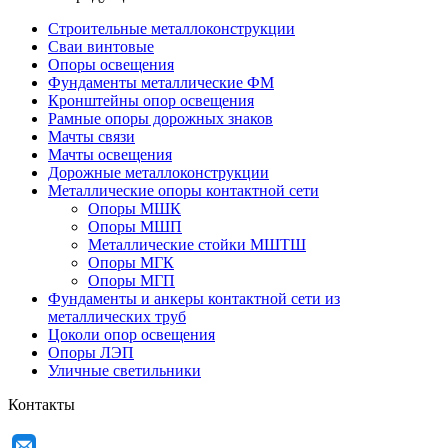
Строительные металлоконструкции
Сваи винтовые
Опоры освещения
Фундаменты металлические ФМ
Кронштейны опор освещения
Рамные опоры дорожных знаков
Мачты связи
Мачты освещения
Дорожные металлоконструкции
Металлические опоры контактной сети
Опоры МШК
Опоры МШП
Металлические стойки МШТШ
Опоры МГК
Опоры МГП
Фундаменты и анкеры контактной сети из
металлических труб
Цоколи опор освещения
Опоры ЛЭП
Уличные светильники
Контакты