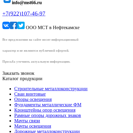
info@mst66.ru
+7(922)107-46-97
ООО МСТ в Нефтекамске
Все предложения на сайте носят информационный
характер и не являются публичной офертой.
Просьба уточнять актуальную информацию.
Заказать звонок
Каталог продукции
Строительные металлоконструкции
Сваи винтовые
Опоры освещения
Фундаменты металлические ФМ
Кронштейны опор освещения
Рамные опоры дорожных знаков
Мачты связи
Мачты освещения
Дорожные металлоконструкции