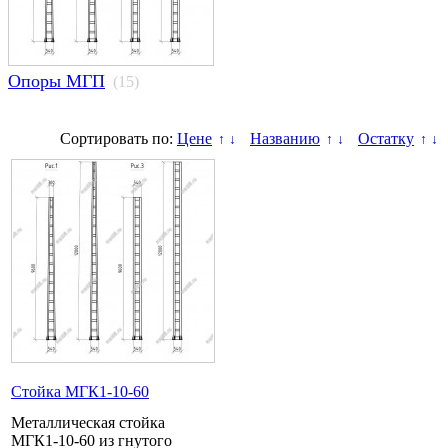
Опоры МГП
(15)
Сортировать по:
Цене
Названию
Остатку
↑
↓
↑
↓
↑
↓
Стойка МГК1-10-60
Металлическая стойка
МГК1-10-60 из гнутого