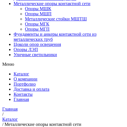
Металлические опоры контактной сети
Опоры МШК
Опоры МШП
Металлические стойки МШТШ
Опоры МГК
Опоры МГП
Фундаменты и анкеры контактной сети из
металлических труб
Цоколи опор освещения
Опоры ЛЭП
Уличные светильники
Меню
Каталог
О компании
Портфолио
Доставка и оплата
Контакты
Главная
Главная
/
Каталог
/
Металлические опоры контактной сети